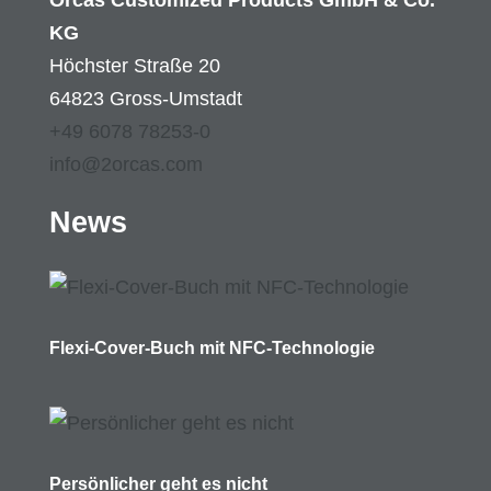
Orcas Customized Products GmbH & Co.
KG
Höchster Straße 20
64823 Gross-Umstadt
+49 6078 78253-0
info@2orcas.com
News
Flexi-Cover-Buch mit NFC-Technologie
Persönlicher geht es nicht