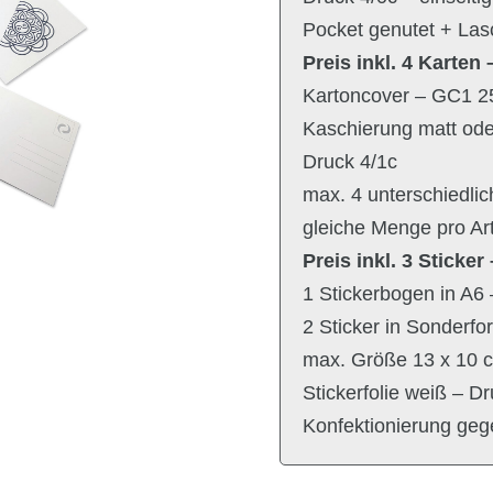
Pocket genutet + Las
Preis inkl. 4 Karten 
Kartoncover – GC1 250
Kaschierung matt ode
Druck 4/1c
max. 4 unterschiedlic
gleiche Menge pro Ar
Preis inkl. 3 Sticker
1 Stickerbogen in A6 –
2 Sticker in Sonderf
max. Größe 13 x 10 
Stickerfolie weiß – D
Konfektionierung geg