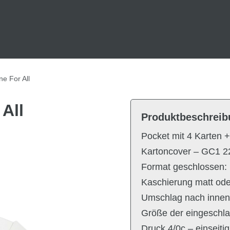
e For All
All
Produktbeschreib
Pocket mit 4 Karten +
Kartoncover – GC1 225
Format geschlossen: 
Kaschierung matt ode
Umschlag nach innen 
Größe der eingeschla
Druck 4/0c – einseiti