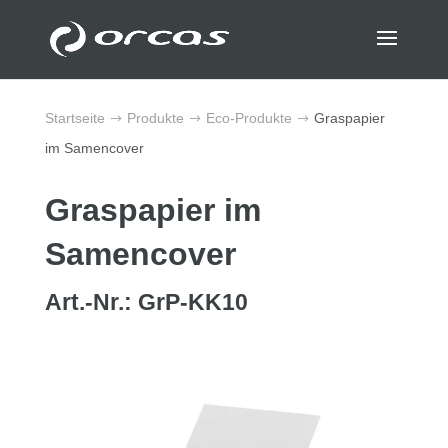
Startseite
Produkte
Eco-
Produkte
Graspapier
$
$
$
im Samencover
Graspapier im
Samencover
Art.-Nr.: GrP-KK10