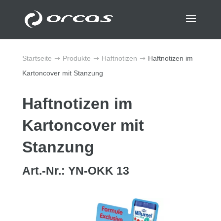
Startseite
Produkte
Haftnotizen
Haftnotizen im
$
$
$
Kartoncover mit Stanzung
Haftnotizen im
Kartoncover mit
Stanzung
Art.-Nr.: YN-OKK 13