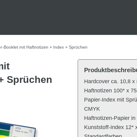
r-Booklet mit Haftnotizen + Index + Sprüchen
it
Produktbeschreib
 + Sprüchen
Hardcover ca. 10,8 
Haftnotizen 100* x 7
Papier-Index mit Sprü
CMYK
Haftnotizen-Papier in
Kunststoff-Index 12* 
Standardfarben