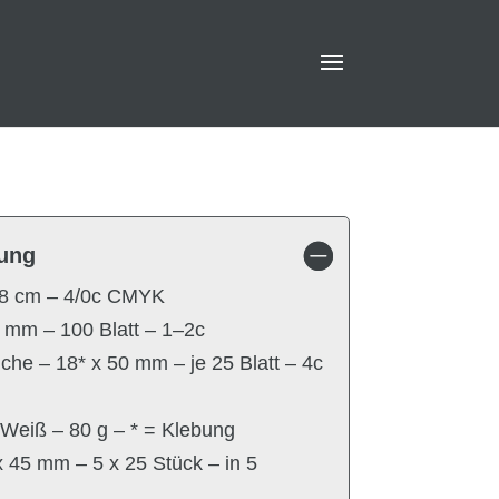
ung
x 8 cm – 4/0c CMYK
5 mm – 100 Blatt – 1–2c
che – 18* x 50 mm – je 25 Blatt – 4c
 Weiß – 80 g – * = Klebung
x 45 mm – 5 x 25 Stück – in 5