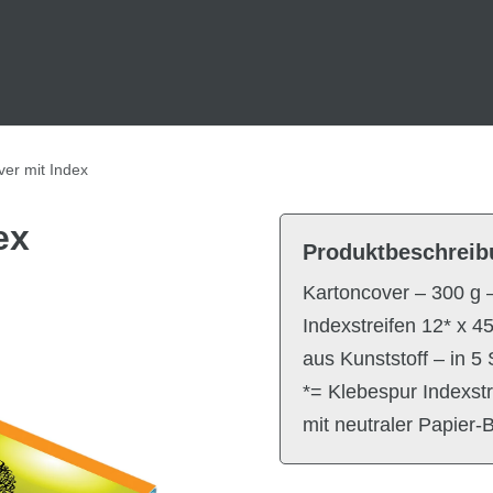
ver mit Index
ex
Produktbeschreib
Kartoncover – 300 g 
Indexstreifen 12* x 4
aus Kunststoff – in 5
*= Klebespur Indexstr
mit neutraler Papier-