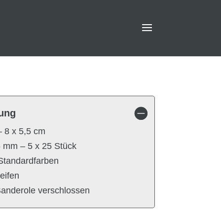
ung
– 8 x 5,5 cm
5 mm – 5 x 25 Stück
 Standardfarben
eifen
Banderole verschlossen