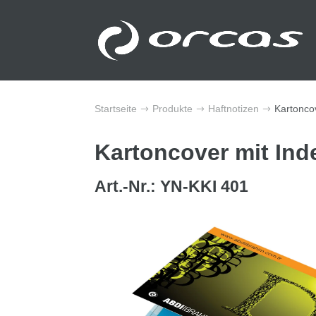
Startseite
Produkte
Haftnotizen
Kartonco
$
$
$
Kartoncover mit Ind
Art.-Nr.: YN-KKI 401