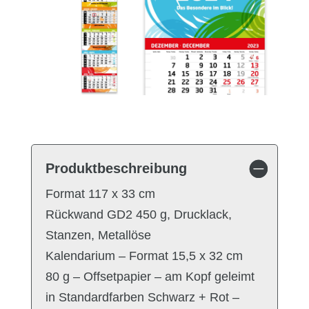
Produktbeschreibung
Format 117 x 33 cm
Rückwand GD2 450 g, Drucklack,
Stanzen, Metallöse
Kalendarium – Format 15,5 x 32 cm
80 g – Offsetpapier – am Kopf geleimt
in Standardfarben Schwarz + Rot –