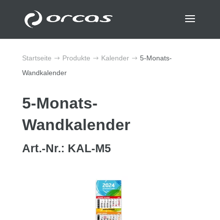
Startseite
Produkte
Kalender
5-Monats-
$
$
$
Wandkalender
5-Monats-
Wandkalender
Art.-Nr.: KAL-M5