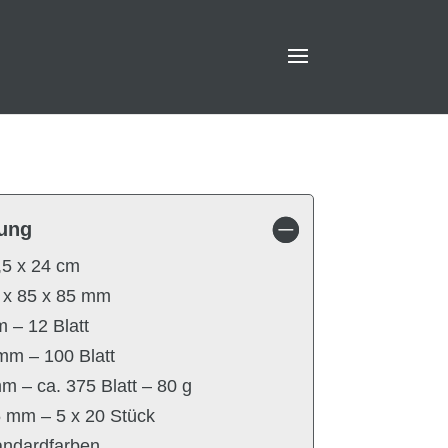
ung
,5 x 24 cm
0 x 85 x 85 mm
 – 12 Blatt
mm – 100 Blatt
mm – ca. 375 Blatt – 80 g
5 mm – 5 x 20 Stück
tandardfarben