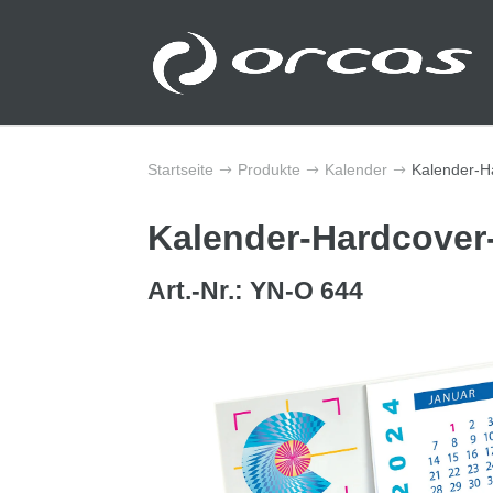
Startseite
Produkte
Kalender
Kalender-H
$
$
$
Kalender-Hardcover
Art.-Nr.: YN-O 644