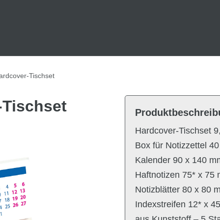
ardcover-Tischset
-Tischset
Produktbeschreib
Hardcover-Tischset 9
Box für Notizzettel 4
Kalender 90 x 140 mm
Haftnotizen 75* x 75 
Notizblätter 80 x 80 
Indexstreifen 12* x 4
aus Kunststoff – 5 S