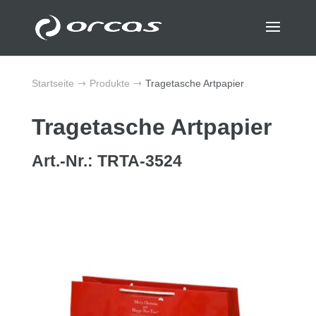
Startseite
Produkte
Tragetasche Artpapier
$
$
Tragetasche Artpapier
Art.-Nr.: TRTA-3524