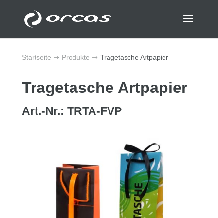
Startseite
Produkte
Tragetasche Artpapier
$
$
Tragetasche Artpapier
Art.-Nr.: TRTA-FVP