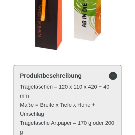
Produktbeschreibung
Tragetaschen – 120 x 110 x 420 + 40
mm
Maße = Breite x Tiefe x Höhe +
Umschlag
Tragetasche Artpaper – 170 g oder 200
g