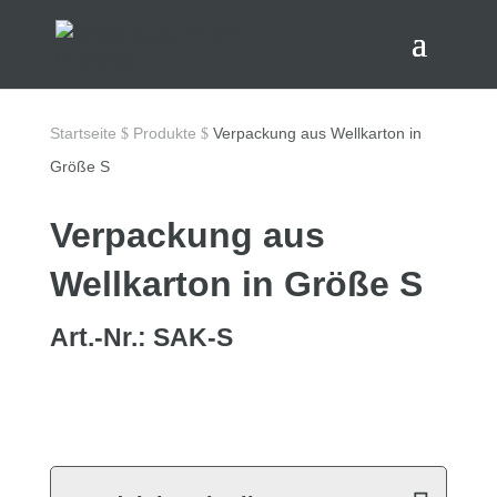
Startseite
Produkte
Verpackung aus Wellkarton in
$
$
Größe S
Verpackung aus
Wellkarton in Größe S
Art.-Nr.: SAK-S